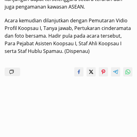
juga pengamanan kawasan ASEAN.
Acara kemudian dilanjutkan dengan Pemutaran Vidio
Profil Koopsau I, Tanya jawab, Pertukaran cinderamata
dan foto bersama. Hadir pula pada acara tersebut,
Para Pejabat Asisten Koopsau I, Staf Ahli Koopsau I
serta Staf Hublu Spamau. (Dispenau)