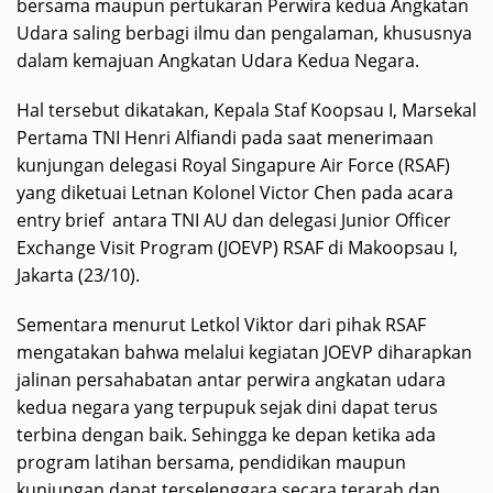
bersama maupun pertukaran Perwira kedua Angkatan
Udara saling berbagi ilmu dan pengalaman, khususnya
dalam kemajuan Angkatan Udara Kedua Negara.
Hal tersebut dikatakan, Kepala Staf Koopsau I, Marsekal
Pertama TNI Henri Alfiandi pada saat menerimaan
kunjungan delegasi Royal Singapure Air Force (RSAF)
yang diketuai Letnan Kolonel Victor Chen pada acara
entry brief antara TNI AU dan delegasi Junior Officer
Exchange Visit Program (JOEVP) RSAF di Makoopsau I,
Jakarta (23/10).
Sementara menurut Letkol Viktor dari pihak RSAF
mengatakan bahwa melalui kegiatan JOEVP diharapkan
jalinan persahabatan antar perwira angkatan udara
kedua negara yang terpupuk sejak dini dapat terus
terbina dengan baik. Sehingga ke depan ketika ada
program latihan bersama, pendidikan maupun
kunjungan dapat terselenggara secara terarah dan