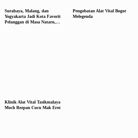
Surabaya, Malang, dan
Pengobatan Alat Vital Bogor
Yogyakarta Jadi Kota Favorit
Melegenda
Pelanggan di Masa Nataru,
Penjualan Tiket Terus
Meningkat
Klinik Alat Vital Tasikmalaya
Moch Rezpan Cucu Mak Erot