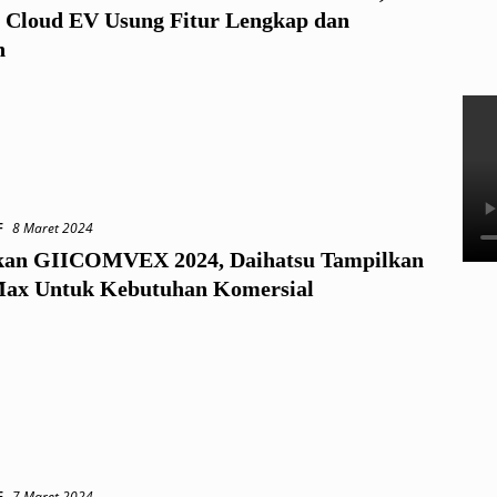
 Cloud EV Usung Fitur Lengkap dan
n
F
8 Maret 2024
an GIICOMVEX 2024, Daihatsu Tampilkan
ax Untuk Kebutuhan Komersial
F
7 Maret 2024