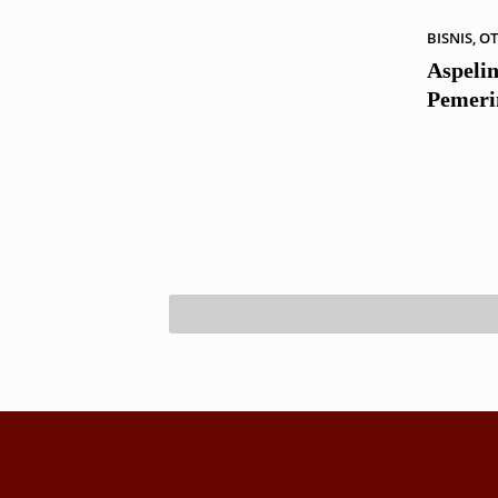
BISNIS
,
OT
Aspeli
Pemeri