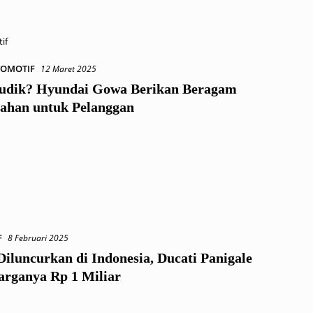
if
OMOTIF
12 Maret 2025
udik? Hyundai Gowa Berikan Beragam
han untuk Pelanggan
F
8 Februari 2025
iluncurkan di Indonesia, Ducati Panigale
arganya Rp 1 Miliar