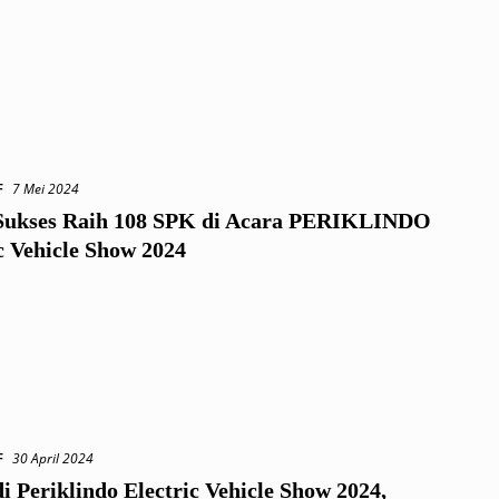
F
7 Mei 2024
ukses Raih 108 SPK di Acara PERIKLINDO
c Vehicle Show 2024
F
30 April 2024
i Periklindo Electric Vehicle Show 2024,