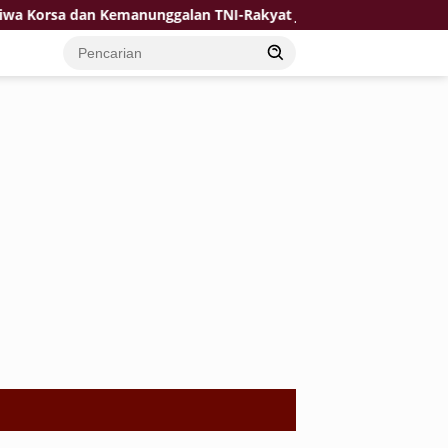
 dan Kemanunggalan TNI-Rakyat Jadi Kekuatan TMMD di Desa Bul