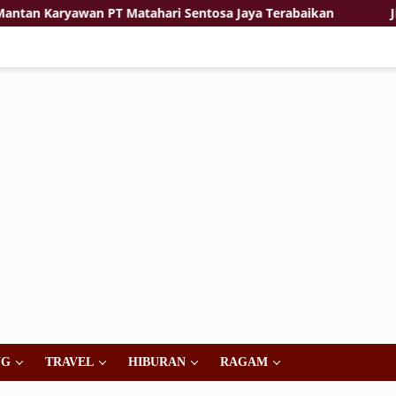
yawan PT Matahari Sentosa Jaya Terabaikan
Jiwa Korsa
NG
TRAVEL
HIBURAN
RAGAM