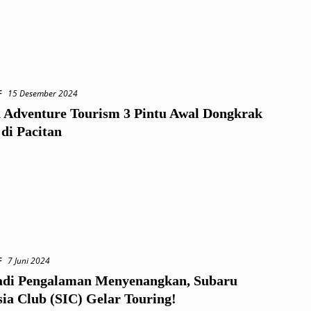
F
15 Desember 2024
n Adventure Tourism 3 Pintu Awal Dongkrak
di Pacitan
F
7 Juni 2024
Jadi Pengalaman Menyenangkan, Subaru
ia Club (SIC) Gelar Touring!