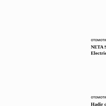
OTOMOTI
NETA S
Electri
OTOMOTI
Hadir d