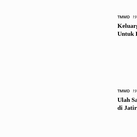
TMMD
19
Keluar
Untuk 
TMMD
19
Ulah S
di Jat