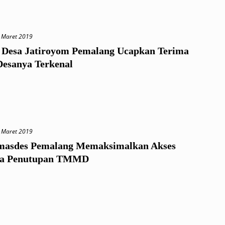
 Maret 2019
 Desa Jatiroyom Pemalang Ucapkan Terima
Desanya Terkenal
 Maret 2019
masdes Pemalang Memaksimalkan Akses
ra Penutupan TMMD