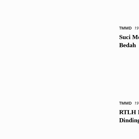
TMMD
19
Suci M
Bedah
TMMD
19
RTLH I
Dindin