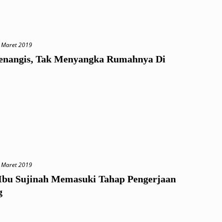
 Maret 2019
enangis, Tak Menyangka Rumahnya Di
 Maret 2019
bu Sujinah Memasuki Tahap Pengerjaan
g