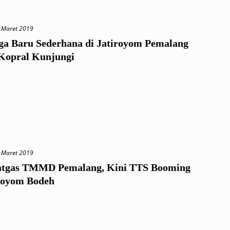
 Maret 2019
ga Baru Sederhana di Jatiroyom Pemalang
Kopral Kunjungi
 Maret 2019
atgas TMMD Pemalang, Kini TTS Booming
iroyom Bodeh