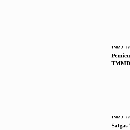
TMMD
19
Pemicu
TMMD 
TMMD
19
Satgas