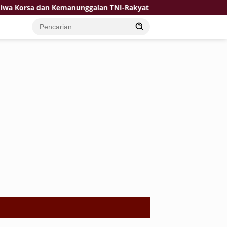
 dan Kemanunggalan TNI-Rakyat Jadi Kekuatan TMMD di Desa Bul