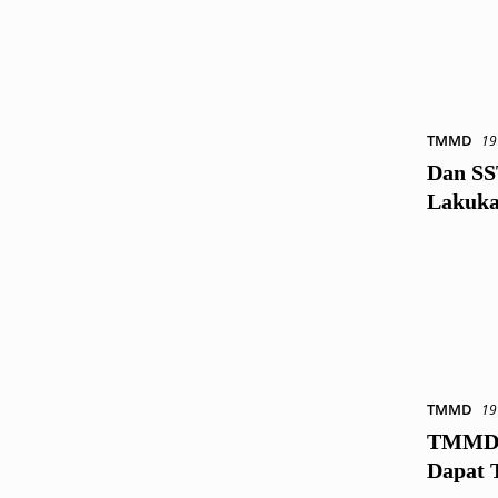
TMMD
19
Dan SS
Lakuka
TMMD
19
TMMD D
Dapat 