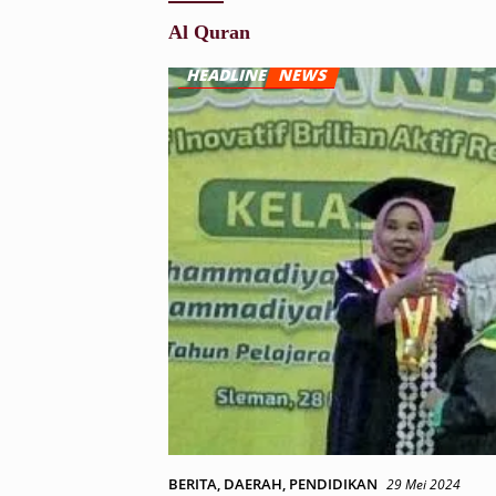
Al Quran
BERITA
,
DAERAH
,
PENDIDIKAN
29 Mei 2024