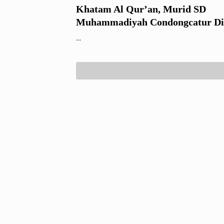
Khatam Al Qur’an, Murid SD
Muhammadiyah Condongcatur Di
…