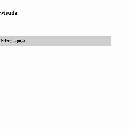
wisuda
Selengkapnya