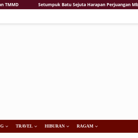
TMMD
Setumpuk Batu Sejuta Harapan Perjuangan Mbah S
NG
TRAVEL
HIBURAN
RAGAM