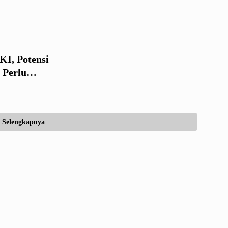
KI, Potensi
 Perlu
ub dan
Selengkapnya