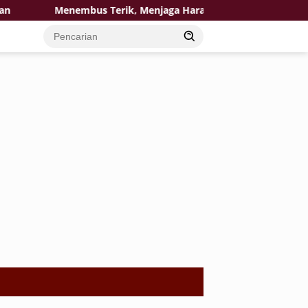
Menembus Terik, Menjaga Harapan: Satgas TMMD 129 Bojone