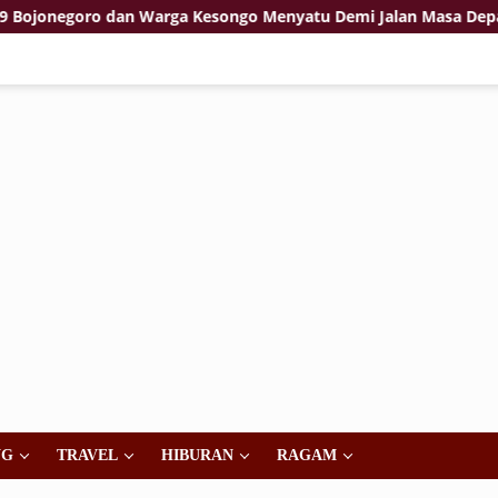
egoro dan Warga Kesongo Menyatu Demi Jalan Masa Depan
NG
TRAVEL
HIBURAN
RAGAM