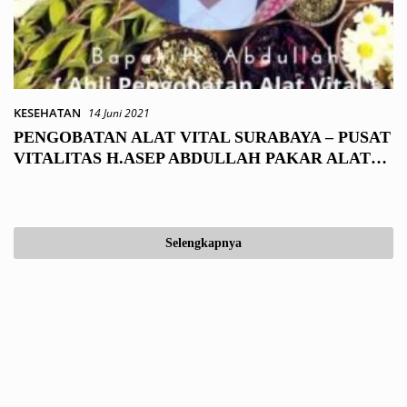
KESEHATAN
14 Juni 2021
PENGOBATAN ALAT VITAL SURABAYA – PUSAT
VITALITAS H.ASEP ABDULLAH PAKAR ALAT
VITAL SUKABUMI LEGALITAS RESMI
Selengkapnya