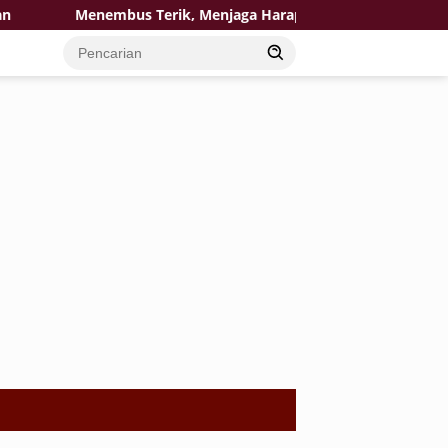
Menembus Terik, Menjaga Harapan: Satgas TMMD 129 Bojone