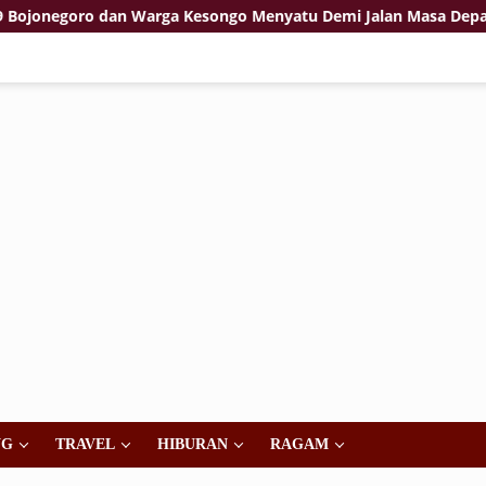
egoro dan Warga Kesongo Menyatu Demi Jalan Masa Depan
NG
TRAVEL
HIBURAN
RAGAM