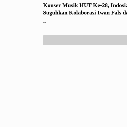
Konser Musik HUT Ke-28, Indosi
Suguhkan Kolaborasi Iwan Fals d
Prayoga
…