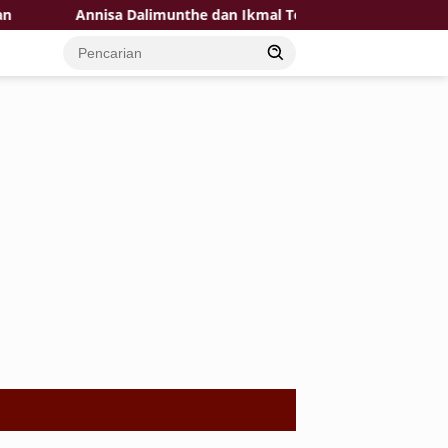
Annisa Dalimunthe dan Ikmal Tobing Bawakan Single Baru ‘