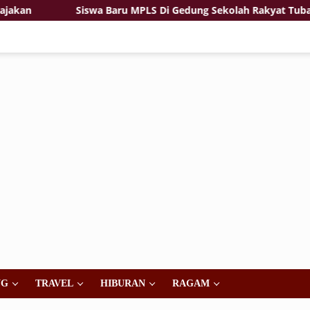
n
Siswa Baru MPLS Di Gedung Sekolah Rakyat Tuban
NG
TRAVEL
HIBURAN
RAGAM