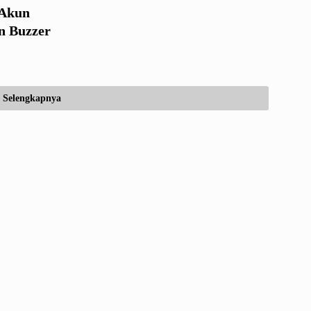
 Akun
n Buzzer
Selengkapnya