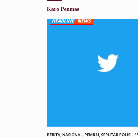
Karo Penmas
BERITA
,
NASIONAL
,
PEMILU
,
SEPUTAR POLISI
11