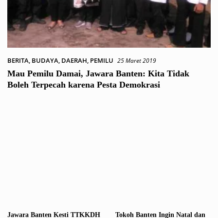
BERITA
,
BUDAYA
,
DAERAH
,
PEMILU
25 Maret 2019
Mau Pemilu Damai, Jawara Banten: Kita Tidak
Boleh Terpecah karena Pesta Demokrasi
Jawara Banten Kesti TTKKDH
Tokoh Banten Ingin Natal dan