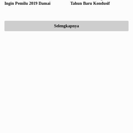
Ingin Pemilu 2019 Damai
Tahun Baru Kondusif
Selengkapnya