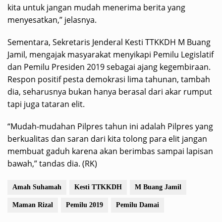
kita untuk jangan mudah menerima berita yang
menyesatkan,” jelasnya.
Sementara, Sekretaris Jenderal Kesti TTKKDH M Buang
Jamil, mengajak masyarakat menyikapi Pemilu Legislatif
dan Pemilu Presiden 2019 sebagai ajang kegembiraan.
Respon positif pesta demokrasi lima tahunan, tambah
dia, seharusnya bukan hanya berasal dari akar rumput
tapi juga tataran elit.
“Mudah-mudahan Pilpres tahun ini adalah Pilpres yang
berkualitas dan saran dari kita tolong para elit jangan
membuat gaduh karena akan berimbas sampai lapisan
bawah,” tandas dia. (RK)
Amah Suhamah
Kesti TTKKDH
M Buang Jamil
Maman Rizal
Pemilu 2019
Pemilu Damai