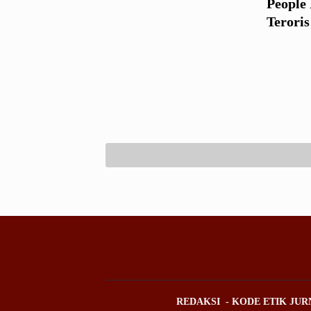
People
Teroris
REDAKSI
KODE ETIK JUR