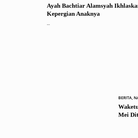
Ayah Bachtiar Alamsyah Ikhlaska
Kepergian Anaknya
…
BERITA
,
N
Waketu
Mei Di