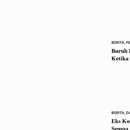
BERITA
,
P
Buruh 
Ketika
BERITA
,
D
Eks Ko
Semua 