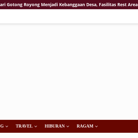
ng Royong Menjadi Kebanggaan Desa, Fasilitas Rest Area TMMD
NG
TRAVEL
HIBURAN
RAGAM