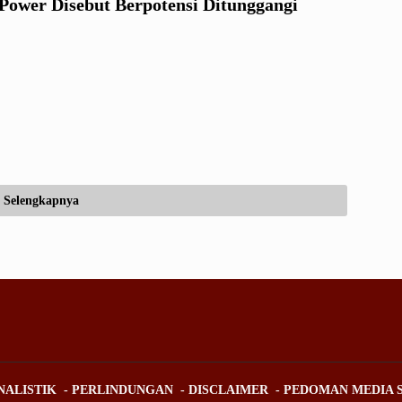
 Power Disebut Berpotensi Ditunggangi
Selengkapnya
NALISTIK
PERLINDUNGAN
DISCLAIMER
PEDOMAN MEDIA S