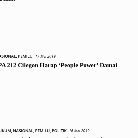
ASIONAL
,
PEMILU
17 Mei 2019
PA 212 Cilegon Harap ‘People Power’ Damai
UKUM
,
NASIONAL
,
PEMILU
,
POLITIK
16 Mei 2019