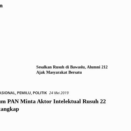
n
Sesalkan Rusuh di Bawaslu, Alumni 212
Ajak Masyarakat Bersatu
ASIONAL
,
PEMILU
,
POLITIK
24 Mei 2019
m PAN Minta Aktor Intelektual Rusuh 22
tangkap