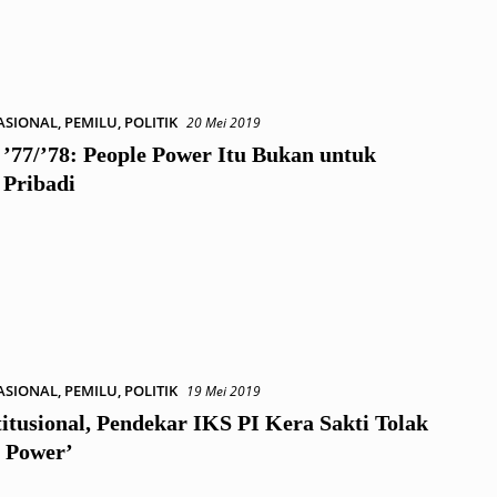
ASIONAL
,
PEMILU
,
POLITIK
20 Mei 2019
 ’77/’78: People Power Itu Bukan untuk
 Pribadi
ASIONAL
,
PEMILU
,
POLITIK
19 Mei 2019
itusional, Pendekar IKS PI Kera Sakti Tolak
e Power’