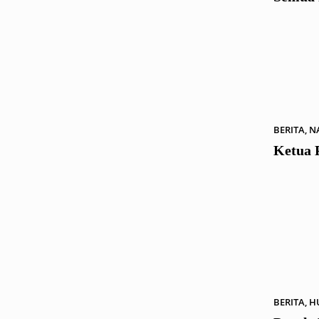
BERITA
,
N
Ketua 
BERITA
,
H