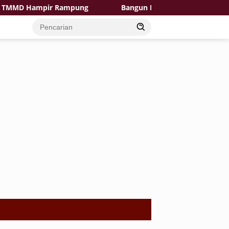
 Hampir Rampung
Bangun Desa dengan Hati, TMMD Ke-12