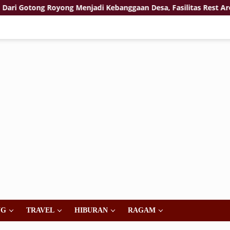
otong Royong Menjadi Kebanggaan Desa, Fasilitas Rest Area T
NG
TRAVEL
HIBURAN
RAGAM