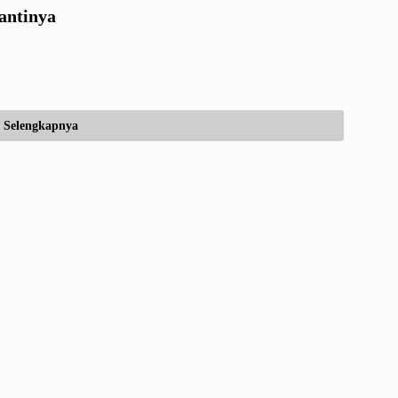
antinya
Selengkapnya