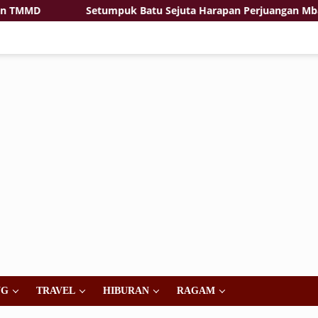
MD
Setumpuk Batu Sejuta Harapan Perjuangan Mbah Sari
NG
TRAVEL
HIBURAN
RAGAM