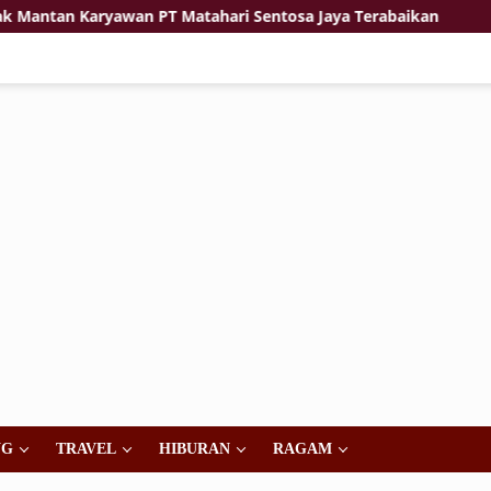
an Karyawan PT Matahari Sentosa Jaya Terabaikan
Jiwa
NG
TRAVEL
HIBURAN
RAGAM