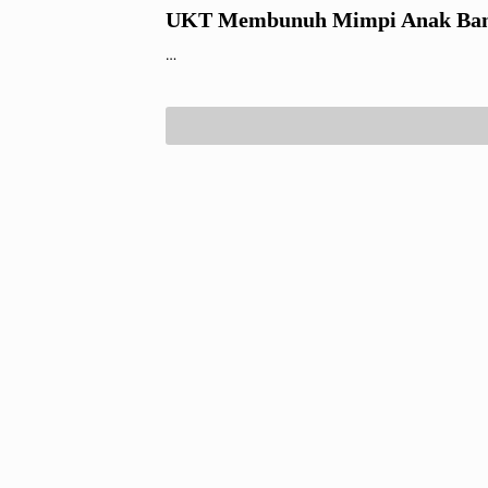
UKT Membunuh Mimpi Anak Ba
…