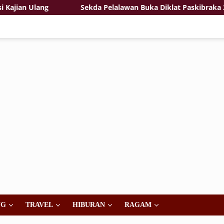
an Ulang
Sekda Pelalawan Buka Diklat Paskibraka 2026,
NG
TRAVEL
HIBURAN
RAGAM