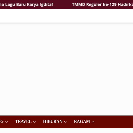
 Baru Karya Igditaf
TMMD Reguler ke-129 Hadirkan Ras
NG
TRAVEL
HIBURAN
RAGAM