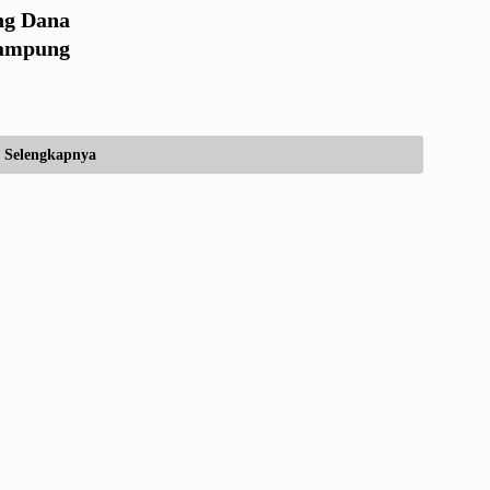
ng Dana
Lampung
Selengkapnya