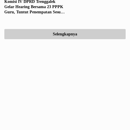
Komisi IV DPRD Trenggalek
Gelar Hearing Bersama 23 PPPK
Guru, Tuntut Penempatan Sesuai
SK Awal
Selengkapnya