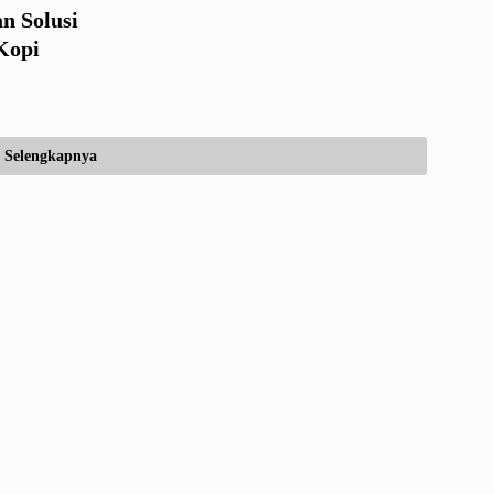
n Solusi
Kopi
Selengkapnya