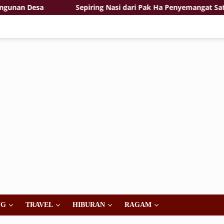
n Desa
Sepiring Nasi dari Pak Ha Penyemangat Satgas T
NG
TRAVEL
HIBURAN
RAGAM