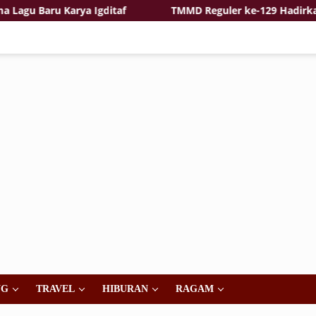
 Baru Karya Igditaf
TMMD Reguler ke-129 Hadirkan Ras
NG
TRAVEL
HIBURAN
RAGAM