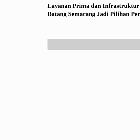
Layanan Prima dan Infrastruktur 
Batang Semarang Jadi Pilihan Pe
Jalan
…