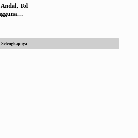
Andal, Tol
ngguna
Selengkapnya