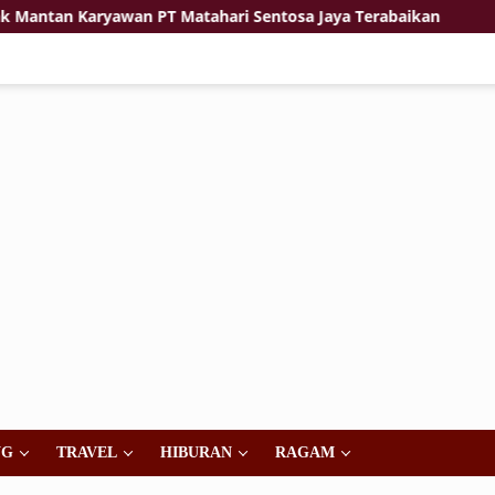
 Karyawan PT Matahari Sentosa Jaya Terabaikan
Jiwa K
NG
TRAVEL
HIBURAN
RAGAM