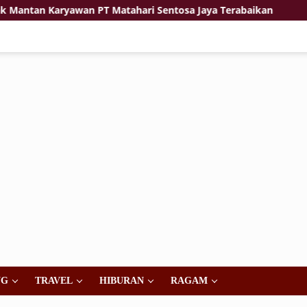
 Karyawan PT Matahari Sentosa Jaya Terabaikan
Jiwa K
NG
TRAVEL
HIBURAN
RAGAM