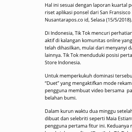
Hal ini sesuai dengan laporan kuartal
riset aplikasi ponsel dari San Fransisco
Nusantarapos.co id, Selasa (15/5/2018)
Di Indonesia, Tik Tok mencuri perhatia
aktif di kalangan komunitas online y
telah dihasilkan, mulai dari menyanyi 
lainnya. Tik Tok menduduki posisi pert
Store Indonesia.
Untuk memperkukuh dominasi tersebut,
“Duet” yang mengaktifkan mode rekam
pengguna membuat video bersama para
belahan bumi.
Dalam kurun waktu dua minggu setelah fi
dibuat dan selebriti seperti Maia Estia
pengguna pertama fitur ini. Keduany