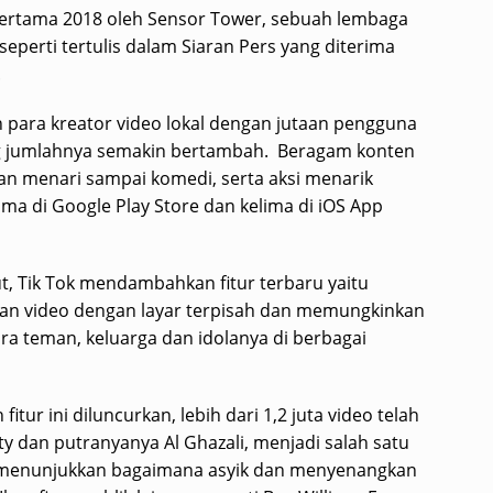
 pertama 2018 oleh Sensor Tower, sebuah lembaga
 seperti tertulis dalam Siaran Pers yang diterima
.
n para kreator video lokal dengan jutaan pengguna
ang jumlahnya semakin bertambah. Beragam konten
dan menari sampai komedi, serta aksi menarik
ama di Google Play Store dan kelima di iOS App
 Tik Tok mendambahkan fitur terbaru yaitu
an video dengan layar terpisah dan memungkinkan
 teman, keluarga dan idolanya di berbagai
tur ini diluncurkan, lebih dari 1,2 juta video telah
nty dan putranyanya Al Ghazali, menjadi salah satu
a menunjukkan bagaimana asyik dan menyenangkan