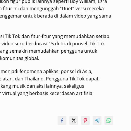
Ikon figur publik lainnya seperti Boy William, Ezra
 fitur ini dan mengunggah “Duet” versi mereka
nggemar untuk berada di dalam video yang sama
si Tik Tok dan fitur-fitur yang memudahkan setiap
deo seru berdurasi 15 detik di ponsel. Tik Tok
t yang semakin memudahkan pengguna untuk
komunitas global.
h menjadi fenomena aplikasi ponsel di Asia,
elatan, dan Thailand. Pengguna Tik Tok dapat
kang musik dan aksi lainnya, sekaligus
irtual yang berbasis kecerdasan artifisial