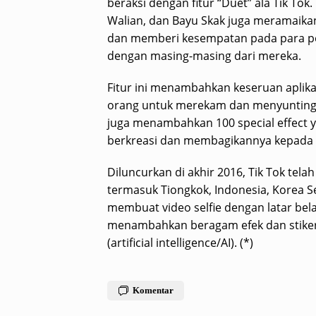
beraksi dengan fitur “Duet” ala Tik Tok. 
Walian, dan Bayu Skak juga meramaikan
dan memberi kesempatan pada para pe
dengan masing-masing dari mereka.
Fitur ini menambahkan keseruan aplika
orang untuk merekam dan menyunting vi
juga menambahkan 100 special effec
berkreasi dan membagikannya kepada 
Diluncurkan di akhir 2016, Tik Tok tela
termasuk Tiongkok, Indonesia, Korea S
membuat video selfie dengan latar bela
menambahkan beragam efek dan stiker v
(artificial intelligence/AI). (*)
Komentar