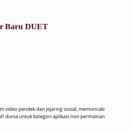
ur Baru DUET
rm video pendek dan jejaring sosial, memuncaki
uh dunia untuk kategori aplikasi non permainan