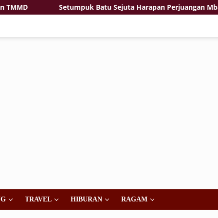
MMD
Setumpuk Batu Sejuta Harapan Perjuangan Mbah Sar
NG
TRAVEL
HIBURAN
RAGAM