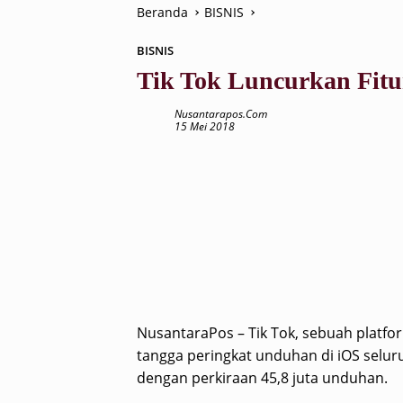
Beranda
BISNIS
BISNIS
Tik Tok Luncurkan Fit
Nusantarapos.com
15 Mei 2018
NusantaraPos – Tik Tok, sebuah platfo
tangga peringkat unduhan di iOS selur
dengan perkiraan 45,8 juta unduhan.