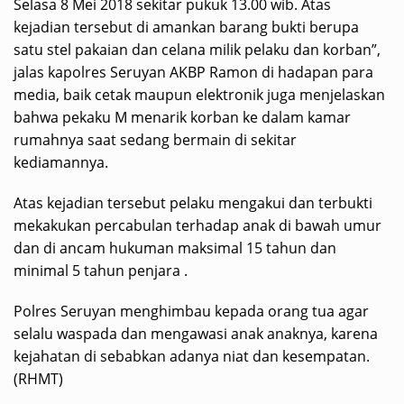
Selasa 8 Mei 2018 sekitar pukuk 13.00 wib. Atas
kejadian tersebut di amankan barang bukti berupa
satu stel pakaian dan celana milik pelaku dan korban”,
jalas kapolres Seruyan AKBP Ramon di hadapan para
media, baik cetak maupun elektronik juga menjelaskan
bahwa pekaku M menarik korban ke dalam kamar
rumahnya saat sedang bermain di sekitar
kediamannya.
Atas kejadian tersebut pelaku mengakui dan terbukti
mekakukan percabulan terhadap anak di bawah umur
dan di ancam hukuman maksimal 15 tahun dan
minimal 5 tahun penjara .
Polres Seruyan menghimbau kepada orang tua agar
selalu waspada dan mengawasi anak anaknya, karena
kejahatan di sebabkan adanya niat dan kesempatan.
(RHMT)