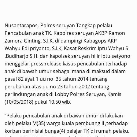
Nusantarapos,-Polres seruyan Tangkap pelaku
Pencabulan anak TK. Kapolres seruyan AKBP Ramon
Zamora Ginting, S.I.K. di dampingi Kabagops AKP
Wahyu Edi priyanto, S.I.K, Kasat Reskrim Iptu Wahyu S
.Budiharjo S.H. dan kapolsek seruyan hilir Iptu setyono
menggelar press release kasus pencabulan terhadap
anak di bawah umur sebagai mana di maksud dalam
pasal 82 ayat 1 uu no .35 tahun 2014 tentang
perubahan atas uu no 23 tahun 2002 tentang
perlindungan anak di Lobby Polres Seruyan, Kamis
(10/05/2018) pukul 10.50 wib.
“Pelaku pencabulan anak di bawah umur di lakukan
oleh pelaku M(35) warga kuala pembuang II ,terhadap
korban berinisial bunga(4) pelajar TK di rumah pelaku,