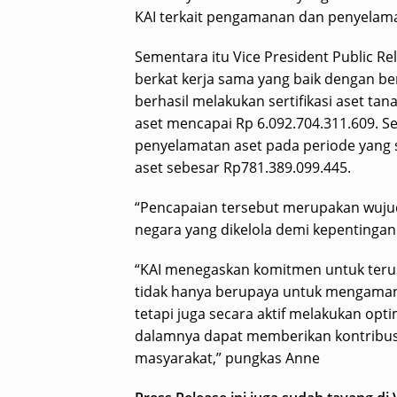
KAI terkait pengamanan dan penyelama
Sementara itu Vice President Public 
berkat kerja sama yang baik dengan be
berhasil melakukan sertifikasi aset tan
aset mencapai Rp 6.092.704.311.609. Se
penyelamatan aset pada periode yang s
aset sebesar Rp781.389.099.445.
“Pencapaian tersebut merupakan wujud
negara yang dikelola demi kepentingan
“KAI menegaskan komitmen untuk teru
tidak hanya berupaya untuk mengamank
tetapi juga secara aktif melakukan opti
dalamnya dapat memberikan kontribusi
masyarakat,” pungkas Anne