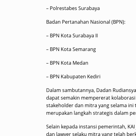
– Polrestabes Surabaya
Badan Pertanahan Nasional (BPN):
– BPN Kota Surabaya II
– BPN Kota Semarang
– BPN Kota Medan
– BPN Kabupaten Kediri
Dalam sambutannya, Dadan Rudiansy
dapat semakin mempererat kolaborasi
stakeholder dan mitra yang selama ini t
merupakan langkah strategis dalam pe
Selain kepada instansi pemerintah, KA
dan lawyer selaku mitra yang telah b