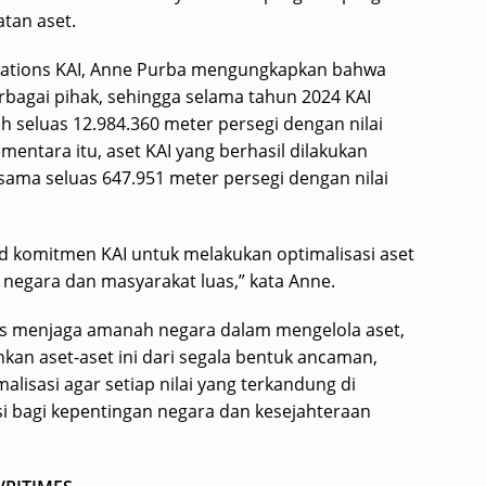
tan aset.
Relations KAI, Anne Purba mengungkapkan bahwa
rbagai pihak, sehingga selama tahun 2024 KAI
ah seluas 12.984.360 meter persegi dengan nilai
mentara itu, aset KAI yang berhasil dilakukan
ama seluas 647.951 meter persegi dengan nilai
 komitmen KAI untuk melakukan optimalisasi aset
 negara dan masyarakat luas,” kata Anne.
s menjaga amanah negara dalam mengelola aset,
an aset-aset ini dari segala bentuk ancaman,
malisasi agar setiap nilai yang terkandung di
 bagi kepentingan negara dan kesejahteraan