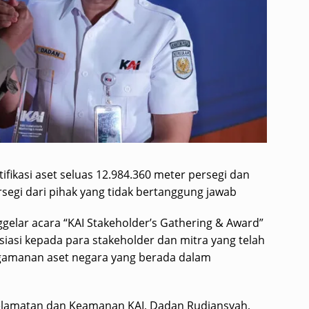
ifikasi aset seluas 12.984.360 meter persegi dan
rsegi dari pihak yang tidak bertanggung jawab
ggelar acara “KAI Stakeholder’s Gathering & Award”
siasi kepada para stakeholder dan mitra yang telah
amanan aset negara yang berada dalam
selamatan dan Keamanan KAI, Dadan Rudiansyah,