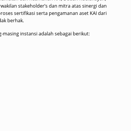
kilan stakeholder’s dan mitra atas sinergi dan
oses sertifikasi serta pengamanan aset KAI dari
dak berhak.
-masing instansi adalah sebagai berikut: