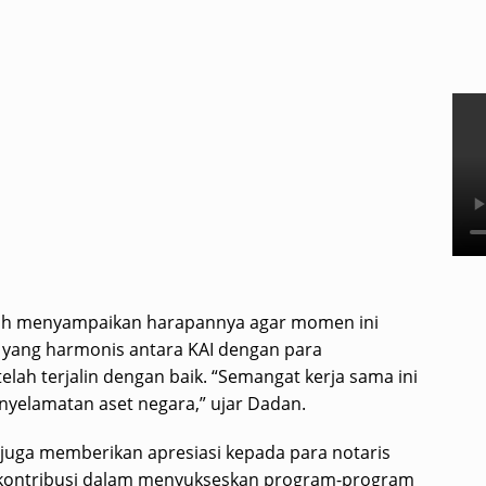
ah menyampaikan harapannya agar momen ini
 yang harmonis antara KAI dengan para
elah terjalin dengan baik. “Semangat kerja sama ini
nyelamatan aset negara,” ujar Dadan.
I juga memberikan apresiasi kepada para notaris
erkontribusi dalam menyukseskan program-program