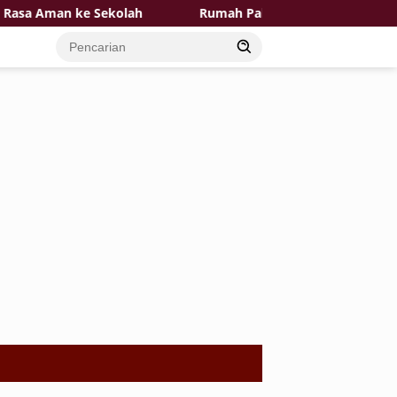
Aman ke Sekolah
Rumah Pak Toid Kian Layak Huni Pem