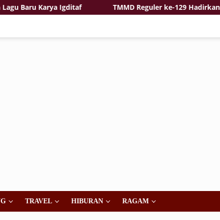
aru Karya Igditaf
TMMD Reguler ke-129 Hadirkan Rasa 
NG
TRAVEL
HIBURAN
RAGAM