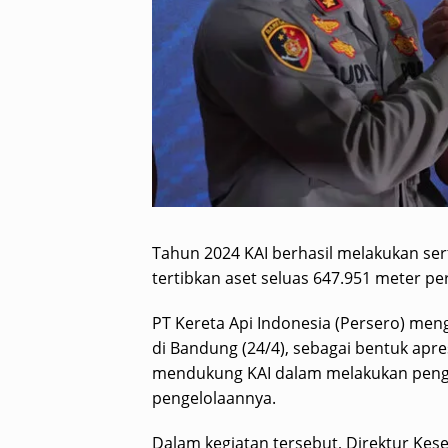
Tahun 2024 KAI berhasil melakukan sert
tertibkan aset seluas 647.951 meter pe
PT Kereta Api Indonesia (Persero) men
di Bandung (24/4), sebagai bentuk apre
mendukung KAI dalam melakukan peng
pengelolaannya.
Dalam kegiatan tersebut, Direktur Ke