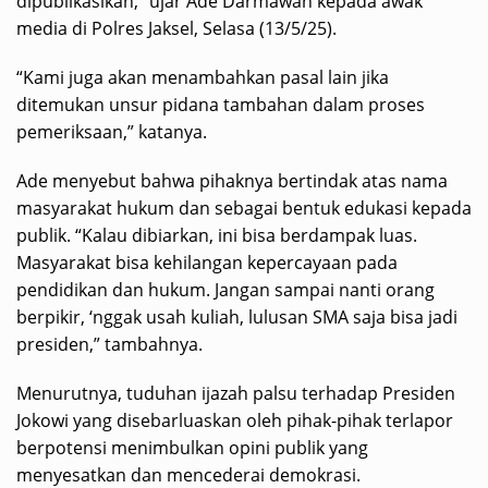
dipublikasikan,” ujar Ade Darmawan kepada awak
media di Polres Jaksel, Selasa (13/5/25).
“Kami juga akan menambahkan pasal lain jika
ditemukan unsur pidana tambahan dalam proses
pemeriksaan,” katanya.
Ade menyebut bahwa pihaknya bertindak atas nama
masyarakat hukum dan sebagai bentuk edukasi kepada
publik. “Kalau dibiarkan, ini bisa berdampak luas.
Masyarakat bisa kehilangan kepercayaan pada
pendidikan dan hukum. Jangan sampai nanti orang
berpikir, ‘nggak usah kuliah, lulusan SMA saja bisa jadi
presiden,” tambahnya.
Menurutnya, tuduhan ijazah palsu terhadap Presiden
Jokowi yang disebarluaskan oleh pihak-pihak terlapor
berpotensi menimbulkan opini publik yang
menyesatkan dan mencederai demokrasi.