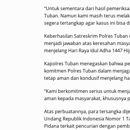
“Untuk sementara dari hasil pemeriksa
Tuban. Namun kami masih terus mela
segera tertangkap agar kasus ini bisa 
Keberhasilan Satreskrim Polres Tuban
menjadi jawaban atas keresahan masy
menjelang Hari Raya Idul Adha 1447 Hij
Kapolres Tuban menegaskan bahwa pe
komitmen Polres Tuban dalam menjaga 
tetap aman dan kondusif menjelang har
“Kami berkomitmen serius untuk menja
aman kepada masyarakat, khususnya pa
Atas perbuatannya, para tersangka dije
Undang Republik Indonesia Nomor 1 
Pidana terkait pencurian dengan pemb