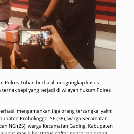
im Polres Tuban berhasil mengungkap kasus
ternak sapi yang terjadi di wilayah hukum Polres
erhasil mengamankan tiga orang tersangka, yakni
bupaten Probolinggo, SE (38), warga Kecamatan
 dan NG (25), warga Kecamatan Gading, Kabupaten
ainnya masih berstatus daftar pencarian orang