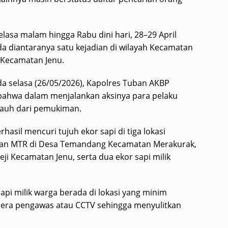
elasa malam hingga Rabu dini hari, 28–29 April
eda diantaranya satu kejadian di wilayah Kecamatan
 Kecamatan Jenu.
da selasa (26/05/2026), Kapolres Tuban AKBP
an bahwa dalam menjalankan aksinya para pelaku
jauh dari pemukiman.
hasil mencuri tujuh ekor sapi di tiga lokasi
korban MTR di Desa Temandang Kecamatan Merakurak,
eji Kecamatan Jenu, serta dua ekor sapi milik
pi milik warga berada di lokasi yang minim
mera pengawas atau CCTV sehingga menyulitkan