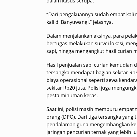
dalam kasus serupa.
“Dari pengakuannya sudah empat kali m
kali di Banyuwangi,” jelasnya.
Dalam menjalankan aksinya, para pela
bertugas melakukan survei lokasi, men
sapi, hingga mengangkut hasil curian
Hasil penjualan sapi curian kemudian 
tersangka mendapat bagian sekitar Rp
biaya operasional seperti sewa kenda
sekitar Rp20 juta. Polisi juga mengung
pesta minuman keras.
Saat ini, polisi masih memburu empat 
orang (DPO). Dari tiga tersangka yang 
pendalaman guna mengembangkan kemu
jaringan pencurian ternak yang lebih lu