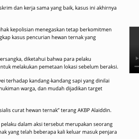
krim dan kerja sama yang baik, kasus ini akhirnya
ihak kepolisian menegaskan tetap berkomitmen
ap kasus pencurian hewan ternak yang
tersangka, diketahui bahwa para pelaku
ntuk melakukan pemetaan lokasi sebelum beraksi.
ei terhadap kandang-kandang sapi yang dinilai
rmukiman warga, dan mudah dijadikan target
alis curat hewan ternak” terang AKBP Alaiddin.
 pelaku dalam aksi tersebut merupakan seorang
rnak yang telah beberapa kali keluar masuk penjara