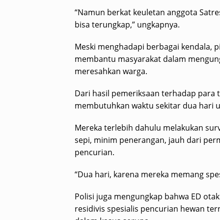
“Namun berkat keuletan anggota Satres
bisa terungkap,” ungkapnya.
Meski menghadapi berbagai kendala, p
membantu masyarakat dalam mengungk
meresahkan warga.
Dari hasil pemeriksaan terhadap para 
membutuhkan waktu sekitar dua hari u
Mereka terlebih dahulu melakukan surv
sepi, minim penerangan, jauh dari pe
pencurian.
“Dua hari, karena mereka memang spesi
Polisi juga mengungkap bahwa ED otak
residivis spesialis pencurian hewan te