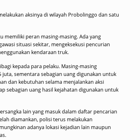
elakukan aksinya di wilayah Probolinggo dan satu
ku memiliki peran masing-masing. Ada yang
gawasi situasi sekitar, mengeksekusi pencurian
 menggunakan kendaraan truk.
dibagi kepada para pelaku. Masing-masing
5 juta, sementara sebagian uang digunakan untuk
raan dan kebutuhan selama menjalankan aksi
kap sebagian uang hasil kejahatan digunakan untuk
tersangka lain yang masuk dalam daftar pencarian
telah diamankan, polisi terus melakukan
ngkinan adanya lokasi kejadian lain maupun
as.