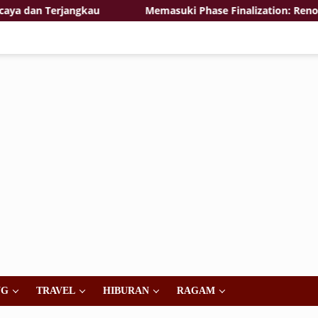
erjangkau
Memasuki Phase Finalization: Renovasi Ruti
NG
TRAVEL
HIBURAN
RAGAM