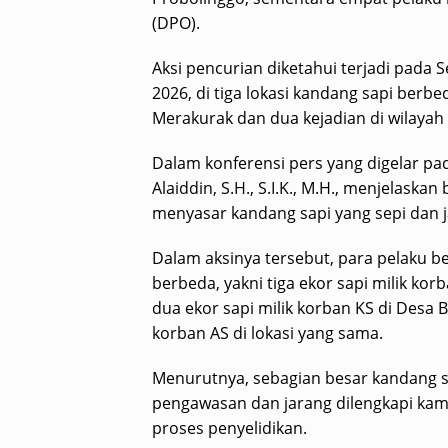
(DPO).
Aksi pencurian diketahui terjadi pada S
2026, di tiga lokasi kandang sapi berb
Merakurak dan dua kejadian di wilayah
Dalam konferensi pers yang digelar pa
Alaiddin, S.H., S.I.K., M.H., menjelask
menyasar kandang sapi yang sepi dan 
Dalam aksinya tersebut, para pelaku ber
berbeda, yakni tiga ekor sapi milik 
dua ekor sapi milik korban KS di Desa B
korban AS di lokasi yang sama.
Menurutnya, sebagian besar kandang sa
pengawasan dan jarang dilengkapi ka
proses penyelidikan.