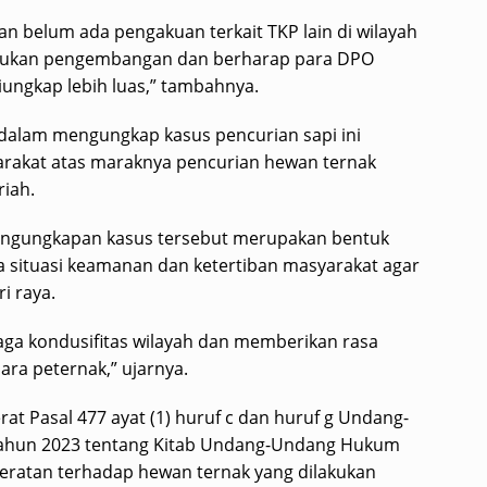
an belum ada pengakuan terkait TKP lain di wilayah
kukan pengembangan dan berharap para DPO
diungkap lebih luas,” tambahnya.
 dalam mengungkap kasus pencurian sapi ini
arakat atas maraknya pencurian hewan ternak
riah.
ngungkapan kasus tersebut merupakan bentuk
situasi keamanan dan ketertiban masyarakat agar
i raya.
ga kondusifitas wilayah dan memberikan rasa
ra peternak,” ujarnya.
rat Pasal 477 ayat (1) huruf c dan huruf g Undang-
Tahun 2023 tentang Kitab Undang-Undang Hukum
eratan terhadap hewan ternak yang dilakukan