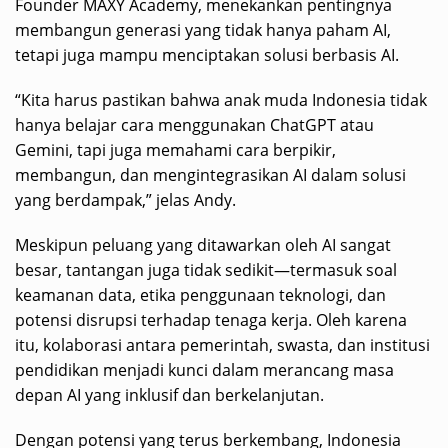
Founder MAXY Academy, menekankan pentingnya
membangun generasi yang tidak hanya paham AI,
tetapi juga mampu menciptakan solusi berbasis AI.
“Kita harus pastikan bahwa anak muda Indonesia tidak
hanya belajar cara menggunakan ChatGPT atau
Gemini, tapi juga memahami cara berpikir,
membangun, dan mengintegrasikan AI dalam solusi
yang berdampak,” jelas Andy.
Meskipun peluang yang ditawarkan oleh AI sangat
besar, tantangan juga tidak sedikit—termasuk soal
keamanan data, etika penggunaan teknologi, dan
potensi disrupsi terhadap tenaga kerja. Oleh karena
itu, kolaborasi antara pemerintah, swasta, dan institusi
pendidikan menjadi kunci dalam merancang masa
depan AI yang inklusif dan berkelanjutan.
Dengan potensi yang terus berkembang, Indonesia