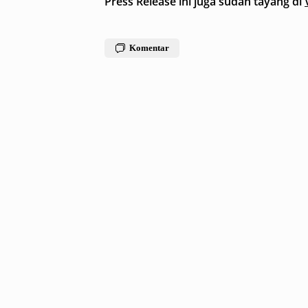
Press Release ini juga sudah tayang di
Komentar