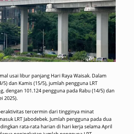
mal usai libur panjang Hari Raya Waisak. Dalam
4/5) dan Kamis (15/5), jumlah pengguna LRT
ng, dengan 101.124 pengguna pada Rabu (14/5) dan
i 2025).
raktivitas tercermin dari tingginya minat
masuk LRT Jabodebek. Jumlah pengguna pada dua
ndingkan rata-rata harian di hari kerja selama April