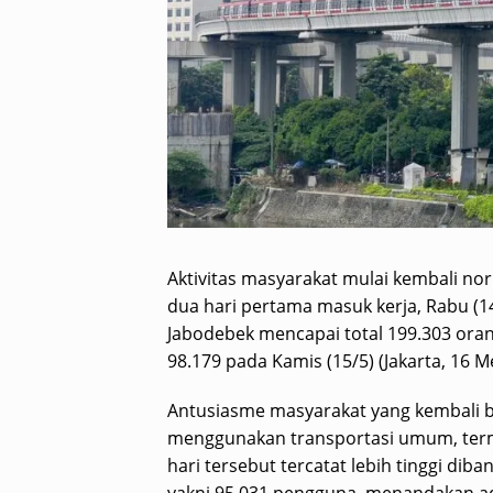
Aktivitas masyarakat mulai kembali nor
dua hari pertama masuk kerja, Rabu (1
Jabodebek mencapai total 199.303 ora
98.179 pada Kamis (15/5) (Jakarta, 16 Me
Antusiasme masyarakat yang kembali be
menggunakan transportasi umum, ter
hari tersebut tercatat lebih tinggi diba