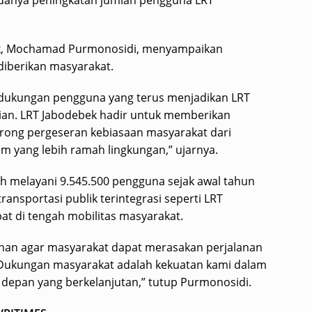
danya peningkatan jumlah pengguna LRT
bek, Mochamad Purmonosidi, menyampaikan
diberikan masyarakat.
 dukungan pengguna yang terus menjadikan LRT
rian. LRT Jabodebek hadir untuk memberikan
rong pergeseran kebiasaan masyarakat dari
m yang lebih ramah lingkungan,” ujarnya.
ah melayani 9.545.500 pengguna sejak awal tahun
ansportasi publik terintegrasi seperti LRT
 di tengah mobilitas masyarakat.
yanan agar masyarakat dapat merasakan perjalanan
 Dukungan masyarakat adalah kekuatan kami dalam
epan yang berkelanjutan,” tutup Purmonosidi.