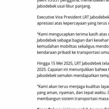
yakni 95.031 pengguna, menandakan a
Jabodebek usai libur panjang.
Executive Vice President LRT Jabode
apresiasi atas kepercayaan yang terus 
“Kami mengucapkan terima kasih atas
Jabodebek sebagai bagian dari keseha
kemudahan mobilitas sekaligus mendo
kendaraan pribadi ke transportasi umu
Hingga 15 Mei 2025, LRT Jabodebek tel
2025. Capaian ini menunjukkan bahwa tr
Jabodebek semakin mendapatkan tempat
“Kami akan terus menjaga kualitas la
yang aman, nyaman, dan tepat waktu.
membangun sistem transportasi masa d