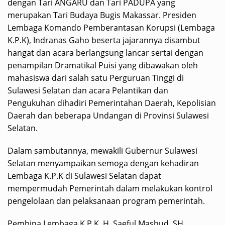
dengan Tari ANGARU dan Tari PADUPA yang
merupakan Tari Budaya Bugis Makassar. Presiden
Lembaga Komando Pemberantasan Korupsi (Lembaga
K.P.K), Indranas Gaho beserta jajarannya disambut
hangat dan acara berlangsung lancar sertai dengan
penampilan Dramatikal Puisi yang dibawakan oleh
mahasiswa dari salah satu Perguruan Tinggi di
Sulawesi Selatan dan acara Pelantikan dan
Pengukuhan dihadiri Pemerintahan Daerah, Kepolisian
Daerah dan beberapa Undangan di Provinsi Sulawesi
Selatan.
Dalam sambutannya, mewakili Gubernur Sulawesi
Selatan menyampaikan semoga dengan kehadiran
Lembaga K.P.K di Sulawesi Selatan dapat
mempermudah Pemerintah dalam melakukan kontrol
pengelolaan dan pelaksanaan program pemerintah.
Pembina Lembaga K.P.K, H. Saeful Mashud, SH