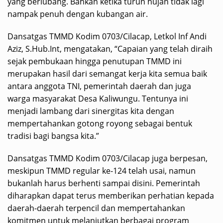
yang berlubang. Bahkan ketika turun hujan tidak lagi
nampak penuh dengan kubangan air.
Dansatgas TMMD Kodim 0703/Cilacap, Letkol Inf Andi
Aziz, S.Hub.Int, mengatakan, “Capaian yang telah diraih
sejak pembukaan hingga penutupan TMMD ini
merupakan hasil dari semangat kerja kita semua baik
antara anggota TNI, pemerintah daerah dan juga
warga masyarakat Desa Kaliwungu. Tentunya ini
menjadi lambang dari sinergitas kita dengan
mempertahankan gotong royong sebagai bentuk
tradisi bagi bangsa kita.”
Dansatgas TMMD Kodim 0703/Cilacap juga berpesan,
meskipun TMMD regular ke-124 telah usai, namun
bukanlah harus berhenti sampai disini. Pemerintah
diharapkan dapat terus memberikan perhatian kepada
daerah-daerah terpencil dan mempertahankan
komitmen untuk melanjutkan berbagai program