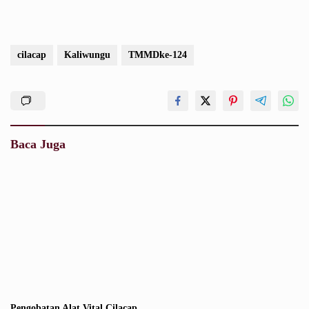
cilacap
Kaliwungu
TMMDke-124
Baca Juga
Pengobatan Alat Vital Cilacap