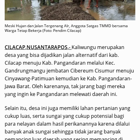
Meski Hujan dan Jalan Tergenang AIr, Anggota Satgas TMMD bersama
Warga Tetap Bekerja (Foto: Pendim Cilacap)
CILACAP,NUSANTARAPOS,-
Kaliwungu merupakan
desa yang bisa dijadikan jalan alternatif dari kab.
Cilacap menuju Kab. Pangandaran melalui Kec.
Gandrungmangu jembatan Cibereum Cisumur menuju
Cinyawang-Patimuan kemudian ke Kab. Pangandaran-
Jawa Barat. Oleh karenanya, tak jarang bagi mereka
yang ingin ke Pangandaran melewati daerah ini.
Selain itu, desa ini juga memiliki lahan pertanian yang
cukup luas, serta sungai yang cukup potensial bagi
para nelayan dalam hasil perikanannya karena dilalui
banyak anak sungai sehingga tidak jarang banyak
pemancing luar daerah yang sering memancing di