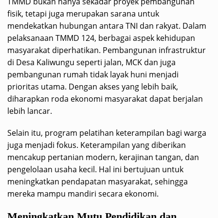
TMMD bukan hanya sekadar proyek pembangunan
fisik, tetapi juga merupakan sarana untuk
mendekatkan hubungan antara TNI dan rakyat. Dalam
pelaksanaan TMMD 124, berbagai aspek kehidupan
masyarakat diperhatikan. Pembangunan infrastruktur
di Desa Kaliwungu seperti jalan, MCK dan juga
pembangunan rumah tidak layak huni menjadi
prioritas utama. Dengan akses yang lebih baik,
diharapkan roda ekonomi masyarakat dapat berjalan
lebih lancar.
Selain itu, program pelatihan keterampilan bagi warga
juga menjadi fokus. Keterampilan yang diberikan
mencakup pertanian modern, kerajinan tangan, dan
pengelolaan usaha kecil. Hal ini bertujuan untuk
meningkatkan pendapatan masyarakat, sehingga
mereka mampu mandiri secara ekonomi.
Meningkatkan Mutu Pendidikan dan