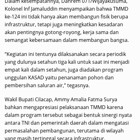
Dalam kesempatannya, Danrem 071/Wijayakusuma,
Kolonel Inf Jamaluddin menyampaikan bahwa TMMD
ke-124 ini tidak hanya akan membangun fisik berupa
infrastruktur, tetapi juga meningkatkan kesadaran
akan pentingnya gotong-royong, kerja sama dan
semangat kebersamaan dalam membangun bangsa.
“Kegiatan ini tentunya dilaksanakan secara periodik
yang dulunya setahun tiga kali untuk saat ini menjadi
empat kali dalam setahun, juga diadakan program
unggulan KASAD yaitu penanaman pohon dan
pembersihan saluran air,” tegasnya.
Wakil Bupati Cilacap, Ammy Amalia Fatma Surya
bahkan mengapresiasi pelaksanaan TMMD karena
dalam program tersebut sebagai bentuk sinergi nyata
antara TNI dan pemerintah daerah dalam mengatasi
permasalahan pembangunan, terutama di wilayah
yang masih tertinggal secara infrastruktur.