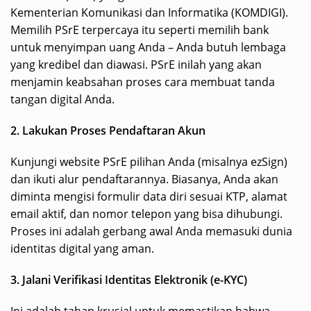
Kementerian Komunikasi dan Informatika (KOMDIGI).
Memilih PSrE terpercaya itu seperti memilih bank
untuk menyimpan uang Anda – Anda butuh lembaga
yang kredibel dan diawasi. PSrE inilah yang akan
menjamin keabsahan proses cara membuat tanda
tangan digital Anda.
2. Lakukan Proses Pendaftaran Akun
Kunjungi website PSrE pilihan Anda (misalnya ezSign)
dan ikuti alur pendaftarannya. Biasanya, Anda akan
diminta mengisi formulir data diri sesuai KTP, alamat
email aktif, dan nomor telepon yang bisa dihubungi.
Proses ini adalah gerbang awal Anda memasuki dunia
identitas digital yang aman.
3. Jalani Verifikasi Identitas Elektronik (e-KYC)
Ini adalah tahap krusial untuk memastikan bahwa