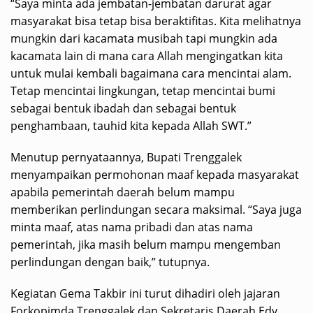
“Saya minta ada jembatan-jembatan darurat agar
masyarakat bisa tetap bisa beraktifitas. Kita melihatnya
mungkin dari kacamata musibah tapi mungkin ada
kacamata lain di mana cara Allah mengingatkan kita
untuk mulai kembali bagaimana cara mencintai alam.
Tetap mencintai lingkungan, tetap mencintai bumi
sebagai bentuk ibadah dan sebagai bentuk
penghambaan, tauhid kita kepada Allah SWT.”
Menutup pernyataannya, Bupati Trenggalek
menyampaikan permohonan maaf kepada masyarakat
apabila pemerintah daerah belum mampu
memberikan perlindungan secara maksimal. “Saya juga
minta maaf, atas nama pribadi dan atas nama
pemerintah, jika masih belum mampu mengemban
perlindungan dengan baik,” tutupnya.
Kegiatan Gema Takbir ini turut dihadiri oleh jajaran
Forkopimda Trenggalek dan Sekretaris Daerah Edy