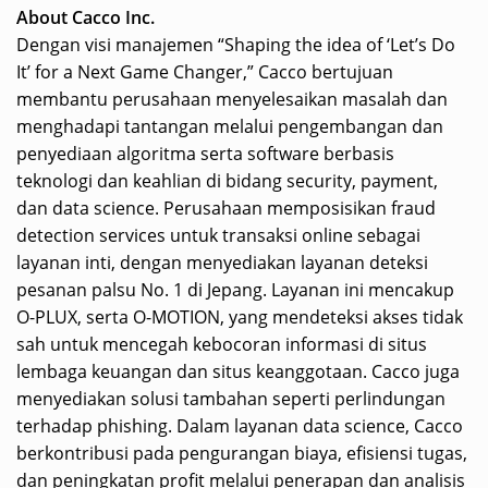
About Cacco Inc.
Dengan visi manajemen “Shaping the idea of ‘Let’s Do
It’ for a Next Game Changer,” Cacco bertujuan
membantu perusahaan menyelesaikan masalah dan
menghadapi tantangan melalui pengembangan dan
penyediaan algoritma serta software berbasis
teknologi dan keahlian di bidang security, payment,
dan data science. Perusahaan memposisikan fraud
detection services untuk transaksi online sebagai
layanan inti, dengan menyediakan layanan deteksi
pesanan palsu No. 1 di Jepang. Layanan ini mencakup
O-PLUX, serta O-MOTION, yang mendeteksi akses tidak
sah untuk mencegah kebocoran informasi di situs
lembaga keuangan dan situs keanggotaan. Cacco juga
menyediakan solusi tambahan seperti perlindungan
terhadap phishing. Dalam layanan data science, Cacco
berkontribusi pada pengurangan biaya, efisiensi tugas,
dan peningkatan profit melalui penerapan dan analisis