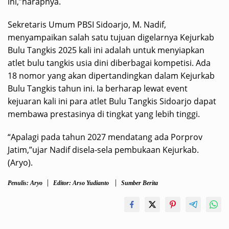
ini,”harapnya.
Sekretaris Umum PBSI Sidoarjo, M. Nadif,
menyampaikan salah satu tujuan digelarnya Kejurkab
Bulu Tangkis 2025 kali ini adalah untuk menyiapkan
atlet bulu tangkis usia dini diberbagai kompetisi. Ada
18 nomor yang akan dipertandingkan dalam Kejurkab
Bulu Tangkis tahun ini. Ia berharap lewat event
kejuaran kali ini para atlet Bulu Tangkis Sidoarjo dapat
membawa prestasinya di tingkat yang lebih tinggi.
“Apalagi pada tahun 2027 mendatang ada Porprov
Jatim,”ujar Nadif disela-sela pembukaan Kejurkab.
(Aryo).
Penulis: Aryo
Editor: Arso Yudianto
Sumber Berita