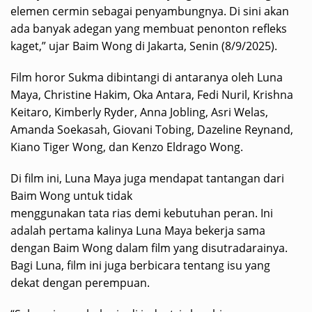
elemen cermin sebagai penyambungnya. Di sini akan
ada banyak adegan yang membuat penonton refleks
kaget,” ujar Baim Wong di Jakarta, Senin (8/9/2025).
Film horor Sukma dibintangi di antaranya oleh Luna
Maya, Christine Hakim, Oka Antara, Fedi Nuril, Krishna
Keitaro, Kimberly Ryder, Anna Jobling, Asri Welas,
Amanda Soekasah, Giovani Tobing, Dazeline Reynand,
Kiano Tiger Wong, dan Kenzo Eldrago Wong.
Di film ini, Luna Maya juga mendapat tantangan dari
Baim Wong untuk tidak
menggunakan tata rias demi kebutuhan peran. Ini
adalah pertama kalinya Luna Maya bekerja sama
dengan Baim Wong dalam film yang disutradarainya.
Bagi Luna, film ini juga berbicara tentang isu yang
dekat dengan perempuan.