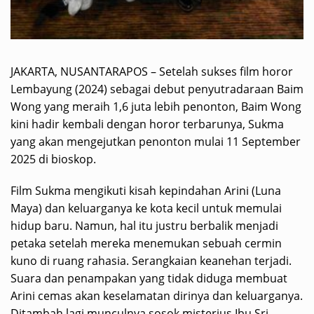
JAKARTA, NUSANTARAPOS – Setelah sukses film horor
Lembayung (2024) sebagai debut penyutradaraan Baim
Wong yang meraih 1,6 juta lebih penonton, Baim Wong
kini hadir kembali dengan horor terbarunya, Sukma
yang akan mengejutkan penonton mulai 11 September
2025 di bioskop.
Film Sukma mengikuti kisah kepindahan Arini (Luna
Maya) dan keluarganya ke kota kecil untuk memulai
hidup baru. Namun, hal itu justru berbalik menjadi
petaka setelah mereka menemukan sebuah cermin
kuno di ruang rahasia. Serangkaian keanehan terjadi.
Suara dan penampakan yang tidak diduga membuat
Arini cemas akan keselamatan dirinya dan keluarganya.
Ditambah lagi munculnya sosok misterius Ibu Sri