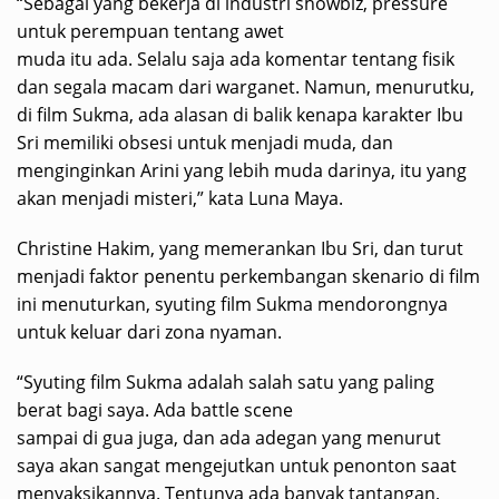
“Sebagai yang bekerja di industri showbiz, pressure
untuk perempuan tentang awet
muda itu ada. Selalu saja ada komentar tentang fisik
dan segala macam dari warganet. Namun, menurutku,
di film Sukma, ada alasan di balik kenapa karakter Ibu
Sri memiliki obsesi untuk menjadi muda, dan
menginginkan Arini yang lebih muda darinya, itu yang
akan menjadi misteri,” kata Luna Maya.
Christine Hakim, yang memerankan Ibu Sri, dan turut
menjadi faktor penentu perkembangan skenario di film
ini menuturkan, syuting film Sukma mendorongnya
untuk keluar dari zona nyaman.
“Syuting film Sukma adalah salah satu yang paling
berat bagi saya. Ada battle scene
sampai di gua juga, dan ada adegan yang menurut
saya akan sangat mengejutkan untuk penonton saat
menyaksikannya. Tentunya ada banyak tantangan,