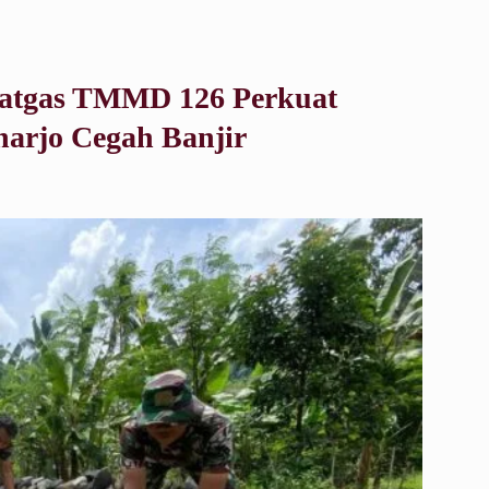
atgas TMMD 126 Perkuat
arjo Cegah Banjir