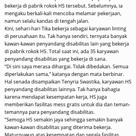
bekerja di pabrik rokok HS tersebut. Sebelumnya, ia
mengaku berkali-kali mencoba melamar pekerjaan,
namun selalu kandas di tengah jalan.
‎Kini, sehari-hari Tika bekerja sebagai karyawan linting
di perusahaan itu. Tak hanya sendiri, ternyata banyak
kawan-kawan penyandang disabilitas lain yang bekerja
di pabrik rokok HS. Total saat ini, ada 35 karyawan
penyandang disabilitas yang bekerja di sana.
‎“Di sini saya merasa dihargai. Tidak dibedakan. Semua
diperlakukan sama,” katanya dengan mata berbinar.
‎Hal senada disampaikan Tenyria Swastika, karyawan HS
penyandang disabilitas lainnya. Tak hanya bahagia
karena mendapat kesempatan kerja, HS juga
memberikan fasilitas mess gratis untuk dia dan teman-
temannya para penyandang disabilitas.
‎”Semoga HS semakin jaya sehingga semakin banyak
kawan-kawan disabilitas yang diterima bekerja.
Maturnuwun atas kesempatan dan segala fasilitas