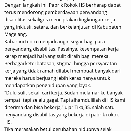
‎Dengan langkah ini, Pabrik Rokok HS berharap dapat
terus mendorong pemberdayaan penyandang
disabilitas sekaligus menciptakan lingkungan kerja
yang inklusif, setara, dan berkelanjutan di Kabupaten
Magelang.‎
‎Kabar ini tentu menjadi angin segar bagi para
penyandang disabilitas. Pasalnya, kesempatan kerja
kerap menjadi hal yang sulit diraih bagi mereka.
Berbagai keterbatasan, stigma, hingga persyaratan
kerja yang tidak ramah difabel membuat banyak dari
mereka harus berjuang lebih keras hanya untuk
mendapatkan penghidupan yang layak.
‎“Dulu sulit sekali cari kerja. Sudah melamar ke banyak
tempat, tapi selalu gagal. Tapi alhamdulillah di HS kami
diterima dan bisa bekerja,” ujar Tika,35, salah satu
penyandang disabilitas yang bekerja di pabrik rokok
HS.
‎Tika merasakan betul perubahan hidupnya sejak