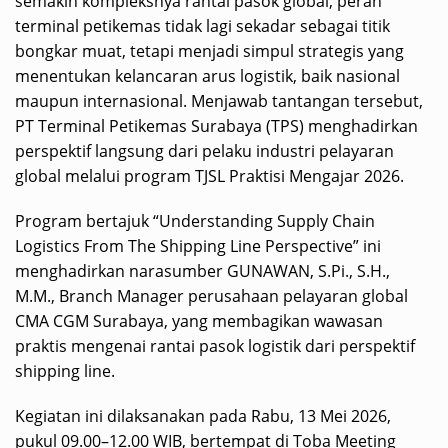
semakin kompleksnya rantai pasok global, peran
terminal petikemas tidak lagi sekadar sebagai titik
bongkar muat, tetapi menjadi simpul strategis yang
menentukan kelancaran arus logistik, baik nasional
maupun internasional. Menjawab tantangan tersebut,
PT Terminal Petikemas Surabaya (TPS) menghadirkan
perspektif langsung dari pelaku industri pelayaran
global melalui program TJSL Praktisi Mengajar 2026.
Program bertajuk “Understanding Supply Chain
Logistics From The Shipping Line Perspective” ini
menghadirkan narasumber GUNAWAN, S.Pi., S.H.,
M.M., Branch Manager perusahaan pelayaran global
CMA CGM Surabaya, yang membagikan wawasan
praktis mengenai rantai pasok logistik dari perspektif
shipping line.
Kegiatan ini dilaksanakan pada Rabu, 13 Mei 2026,
pukul 09.00–12.00 WIB, bertempat di Toba Meeting