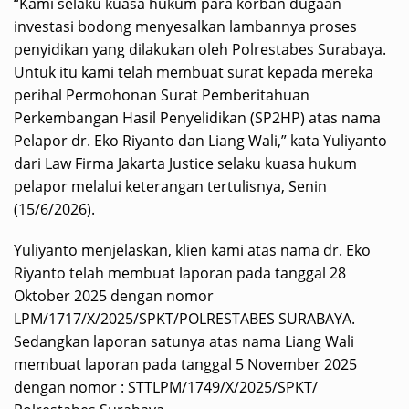
“Kami selaku kuasa hukum para korban dugaan
investasi bodong menyesalkan lambannya proses
penyidikan yang dilakukan oleh Polrestabes Surabaya.
Untuk itu kami telah membuat surat kepada mereka
perihal Permohonan Surat Pemberitahuan
Perkembangan Hasil Penyelidikan (SP2HP) atas nama
Pelapor dr. Eko Riyanto dan Liang Wali,” kata Yuliyanto
dari Law Firma Jakarta Justice selaku kuasa hukum
pelapor melalui keterangan tertulisnya, Senin
(15/6/2026).
Yuliyanto menjelaskan, klien kami atas nama dr. Eko
Riyanto telah membuat laporan pada tanggal 28
Oktober 2025 dengan nomor
LPM/1717/X/2025/SPKT/POLRESTABES SURABAYA.
Sedangkan laporan satunya atas nama Liang Wali
membuat laporan pada tanggal 5 November 2025
dengan nomor : STTLPM/1749/X/2025/SPKT/