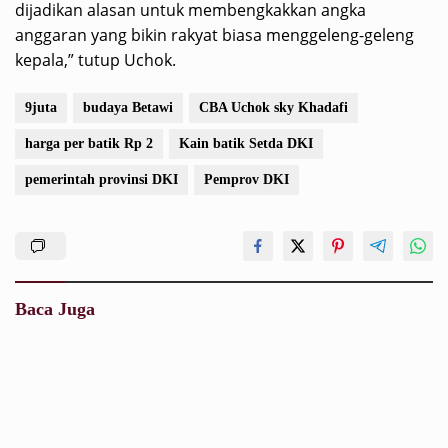
dijadikan alasan untuk membengkakkan angka
anggaran yang bikin rakyat biasa menggeleng-geleng
kepala,” tutup Uchok.
9juta
budaya Betawi
CBA Uchok sky Khadafi
harga per batik Rp 2
Kain batik Setda DKI
pemerintah provinsi DKI
Pemprov DKI
Baca Juga