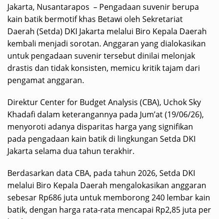
Jakarta, Nusantarapos – Pengadaan suvenir berupa
kain batik bermotif khas Betawi oleh Sekretariat
Daerah (Setda) DKI Jakarta melalui Biro Kepala Daerah
kembali menjadi sorotan. Anggaran yang dialokasikan
untuk pengadaan suvenir tersebut dinilai melonjak
drastis dan tidak konsisten, memicu kritik tajam dari
pengamat anggaran.
​Direktur Center for Budget Analysis (CBA), Uchok Sky
Khadafi dalam keterangannya pada Jum’at (19/06/26),
menyoroti adanya disparitas harga yang signifikan
pada pengadaan kain batik di lingkungan Setda DKI
Jakarta selama dua tahun terakhir.
Berdasarkan data CBA, pada tahun 2026, Setda DKI
melalui Biro Kepala Daerah mengalokasikan anggaran
sebesar Rp686 juta untuk memborong 240 lembar kain
batik, dengan harga rata-rata mencapai Rp2,85 juta per