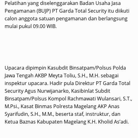
Pelatihan yang diselenggarakan Badan Usaha Jasa
Pengamanan (BUJP) PT Garda Total Security itu diikuti
calon anggota satuan pengamanan dan berlangsung
mulai pukul 09.00 WIB.
Upacara dipimpin Kasubdit Binsatpam/Polsus Polda
Jawa Tengah AKBP Meyta Toliu, S.H., M.H. sebagai
inspektur upacara. Hadir pula Direktur PT Garda Total
Security Agus Nurwijanarko, Kasibinlat Subdit
Binsatpam/Polsus Kompol Rachmawati Wulansari, S.T.,
M.Psi., Kasat Binmas Polresta Magelang AKP Anas
Syarifudin, S.H., M.M., beserta staf, instruktur, dan
Ketua Baznas Kabupaten Magelang K.H. Kholid As’adi.