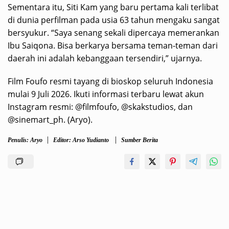
Sementara itu, Siti Kam yang baru pertama kali terlibat
di dunia perfilman pada usia 63 tahun mengaku sangat
bersyukur. “Saya senang sekali dipercaya memerankan
Ibu Saiqona. Bisa berkarya bersama teman-teman dari
daerah ini adalah kebanggaan tersendiri,” ujarnya.
Film Foufo resmi tayang di bioskop seluruh Indonesia
mulai 9 Juli 2026. Ikuti informasi terbaru lewat akun
Instagram resmi: @filmfoufo, @skakstudios, dan
@sinemart_ph. (Aryo).
Penulis: Aryo
Editor: Arso Yudianto
Sumber Berita