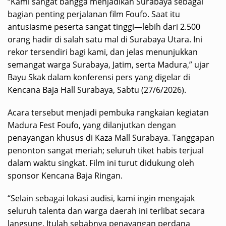
“Kami sangat bangga menjadikan Surabaya sebagai
bagian penting perjalanan film Foufo. Saat itu
antusiasme peserta sangat tinggi—lebih dari 2.500
orang hadir di salah satu mal di Surabaya Utara. Ini
rekor tersendiri bagi kami, dan jelas menunjukkan
semangat warga Surabaya, Jatim, serta Madura,” ujar
Bayu Skak dalam konferensi pers yang digelar di
Kencana Baja Hall Surabaya, Sabtu (27/6/2026).
Acara tersebut menjadi pembuka rangkaian kegiatan
Madura Fest Foufo, yang dilanjutkan dengan
penayangan khusus di Kaza Mall Surabaya. Tanggapan
penonton sangat meriah; seluruh tiket habis terjual
dalam waktu singkat. Film ini turut didukung oleh
sponsor Kencana Baja Ringan.
“Selain sebagai lokasi audisi, kami ingin mengajak
seluruh talenta dan warga daerah ini terlibat secara
langsung. Itulah sebabnya penayangan perdana