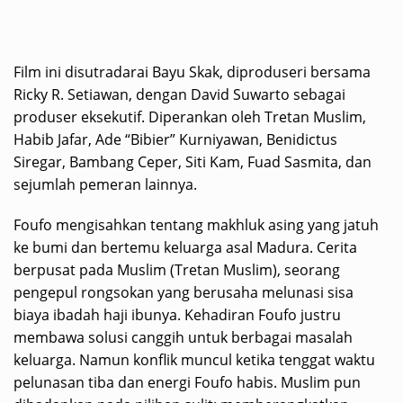
Film ini disutradarai Bayu Skak, diproduseri bersama
Ricky R. Setiawan, dengan David Suwarto sebagai
produser eksekutif. Diperankan oleh Tretan Muslim,
Habib Jafar, Ade “Bibier” Kurniyawan, Benidictus
Siregar, Bambang Ceper, Siti Kam, Fuad Sasmita, dan
sejumlah pemeran lainnya.
Foufo mengisahkan tentang makhluk asing yang jatuh
ke bumi dan bertemu keluarga asal Madura. Cerita
berpusat pada Muslim (Tretan Muslim), seorang
pengepul rongsokan yang berusaha melunasi sisa
biaya ibadah haji ibunya. Kehadiran Foufo justru
membawa solusi canggih untuk berbagai masalah
keluarga. Namun konflik muncul ketika tenggat waktu
pelunasan tiba dan energi Foufo habis. Muslim pun