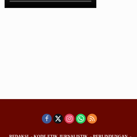
REDAKSI
KODE ETIK JURNALISTIK
PERLINDUNGAN