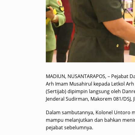
MADIUN, NUSANTARAPOS, – Pejabat Dan
Arh Imam Musahirul kepada Letkol Arh 
(Sertijab) dipimpin langsung oleh Dan
Jenderal Sudirman, Makorem 081/DSJ, Jl
Dalam sambutannya, Kolonel Untoro m
mampu melanjutkan dan bahkan mening
pejabat sebelumnya.