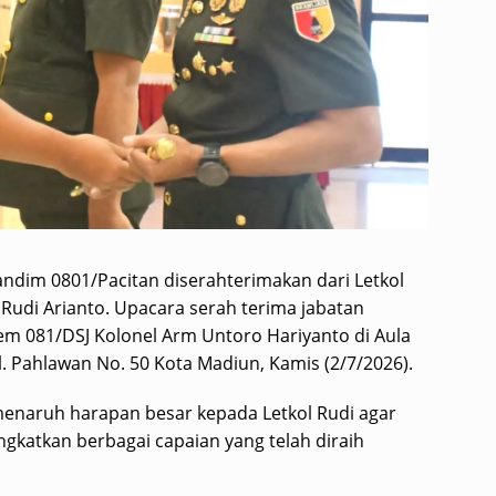
dim 0801/Pacitan diserahterimakan dari Letkol
Rudi Arianto. Upacara serah terima jabatan
rem 081/DSJ Kolonel Arm Untoro Hariyanto di Aula
. Pahlawan No. 50 Kota Madiun, Kamis (2/7/2026).
enaruh harapan besar kepada Letkol Rudi agar
katkan berbagai capaian yang telah diraih