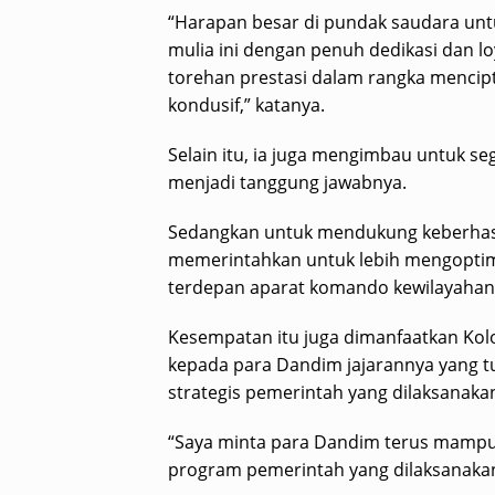
“Harapan besar di pundak saudara u
mulia ini dengan penuh dedikasi dan l
torehan prestasi dalam rangka mencipt
kondusif,” katanya.
Selain itu, ia juga mengimbau untuk se
menjadi tanggung jawabnya.
Sedangkan untuk mendukung keberhasil
memerintahkan untuk lebih mengoptima
terdepan aparat komando kewilayahan
Kesempatan itu juga dimanfaatkan Ko
kepada para Dandim jajarannya yang t
strategis pemerintah yang dilaksanakan
“Saya minta para Dandim terus mampu 
program pemerintah yang dilaksanakan 