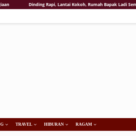
Dinding Rapi, Lantai Kokoh, Rumah Bapak Ladi Semakin D
NG
TRAVEL
HIBURAN
RAGAM