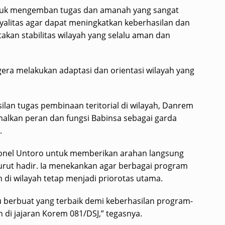
ntuk mengemban tugas dan amanah yang sangat
oyalitas agar dapat meningkatkan keberhasilan dan
akan stabilitas wilayah yang selalu aman dan
gera melakukan adaptasi dan orientasi wilayah yang
an tugas pembinaan teritorial di wilayah, Danrem
lkan peran dan fungsi Babinsa sebagai garda
.
lonel Untoro untuk memberikan arahan langsung
urut hadir. Ia menekankan agar berbagai program
 di wilayah tetap menjadi priorotas utama.
berbuat yang terbaik demi keberhasilan program-
di jajaran Korem 081/DSJ,” tegasnya.