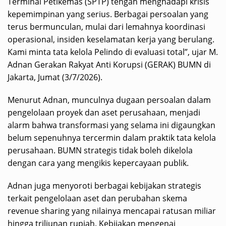
Terminal Petikemas (SPTP) tengah menghadapi krisis
kepemimpinan yang serius. Berbagai persoalan yang
terus bermunculan, mulai dari lemahnya koordinasi
operasional, insiden keselamatan kerja yang berulang.
Kami minta tata kelola Pelindo di evaluasi total”, ujar M.
Adnan Gerakan Rakyat Anti Korupsi (GERAK) BUMN di
Jakarta, Jumat (3/7/2026).
Menurut Adnan, munculnya dugaan persoalan dalam
pengelolaan proyek dan aset perusahaan, menjadi
alarm bahwa transformasi yang selama ini digaungkan
belum sepenuhnya tercermin dalam praktik tata kelola
perusahaan. BUMN strategis tidak boleh dikelola
dengan cara yang mengikis kepercayaan publik.
Adnan juga menyoroti berbagai kebijakan strategis
terkait pengelolaan aset dan perubahan skema
revenue sharing yang nilainya mencapai ratusan miliar
hingga triliunan rupiah. Kebijakan mengenai