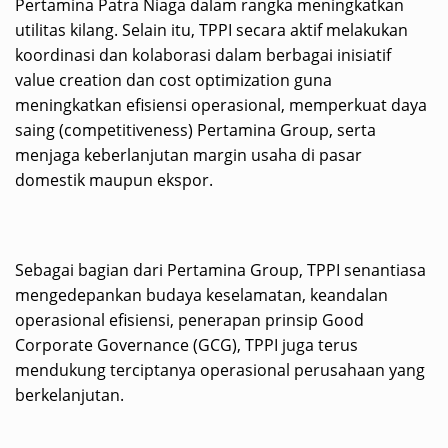
Pertamina Patra Niaga dalam rangka meningkatkan
utilitas kilang. Selain itu, TPPI secara aktif melakukan
koordinasi dan kolaborasi dalam berbagai inisiatif
value creation dan cost optimization guna
meningkatkan efisiensi operasional, memperkuat daya
saing (competitiveness) Pertamina Group, serta
menjaga keberlanjutan margin usaha di pasar
domestik maupun ekspor.
Sebagai bagian dari Pertamina Group, TPPI senantiasa
mengedepankan budaya keselamatan, keandalan
operasional efisiensi, penerapan prinsip Good
Corporate Governance (GCG), TPPI juga terus
mendukung terciptanya operasional perusahaan yang
berkelanjutan.