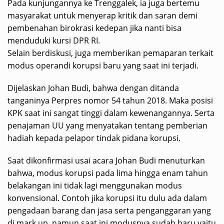
Pada kunjungannya ke Trenggalek, ia juga bertemu
masyarakat untuk menyerap kritik dan saran demi
pembenahan birokrasi kedepan jika nanti bisa
menduduki kursi DPR RI.
Selain berdiskusi, juga memberikan pemaparan terkait
modus operandi korupsi baru yang saat ini terjadi.
Dijelaskan Johan Budi, bahwa dengan ditanda
tanganinya Perpres nomor 54 tahun 2018. Maka posisi
KPK saat ini sangat tinggi dalam kewenangannya. Serta
penajaman UU yang menyatakan tentang pemberian
hadiah kepada pelapor tindak pidana korupsi.
Saat dikonfirmasi usai acara Johan Budi menuturkan
bahwa, modus korupsi pada lima hingga enam tahun
belakangan ini tidak lagi menggunakan modus
konvensional. Contoh jika korupsi itu dulu ada dalam
pengadaan barang dan jasa serta penganggaran yang
di mark up, namun saat ini modusnya sudah baru yaitu