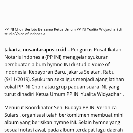
PP INI Choir Berfoto Bersama Ketua Umum PP INI Yualita Widyadhari di
studio Voice of Indonesia.
Jakarta, nusantarapos.co.id
– Pengurus Pusat Ikatan
Notaris Indonesia (PP INI) menggelar syukuran
pembuatan album hymne INI di studio Voice of
Indonesia, Kebayoran Baru, Jakarta Selatan, Rabu
(9/11/2019). Syukuran sekaligus menjadi ajang latihan
vokal PP INI Choir atau grup paduan suara INI, yang
turut dihadiri Ketua Umum PP INI Yualita Widyadhari.
Menurut Koordinator Seni Budaya PP INI Veronica
Sularsi, organisasi telah berkomitmen membuat mini
album yang berisikan hymne INI. Selain hymne yang
sesuai notasi awal, pada album terdapat lagu daerah