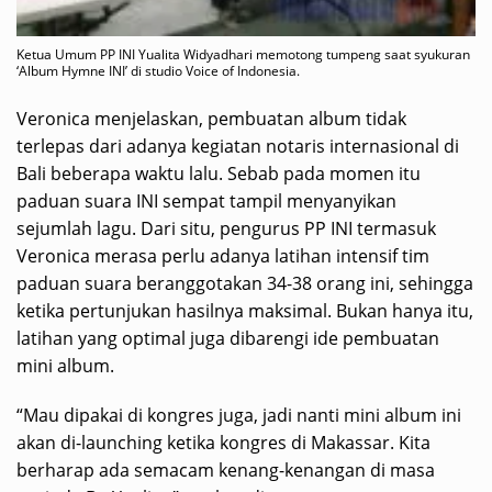
Ketua Umum PP INI Yualita Widyadhari memotong tumpeng saat syukuran
‘Album Hymne INI’ di studio Voice of Indonesia.
Veronica menjelaskan, pembuatan album tidak
terlepas dari adanya kegiatan notaris internasional di
Bali beberapa waktu lalu. Sebab pada momen itu
paduan suara INI sempat tampil menyanyikan
sejumlah lagu. Dari situ, pengurus PP INI termasuk
Veronica merasa perlu adanya latihan intensif tim
paduan suara beranggotakan 34-38 orang ini, sehingga
ketika pertunjukan hasilnya maksimal. Bukan hanya itu,
latihan yang optimal juga dibarengi ide pembuatan
mini album.
“Mau dipakai di kongres juga, jadi nanti mini album ini
akan di-launching ketika kongres di Makassar. Kita
berharap ada semacam kenang-kenangan di masa